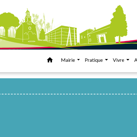
home
Mairie
Pratique
Vivre
A