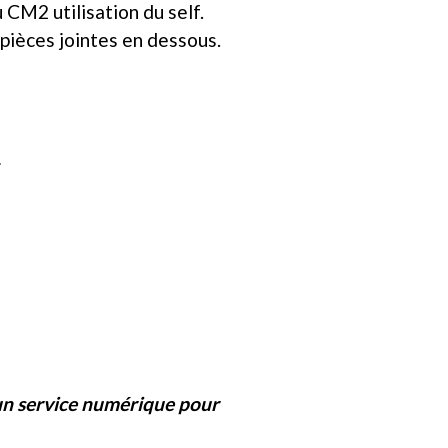
 CM2 utilisation du self.
 pièces jointes en dessous.
.
d'un service numérique pour