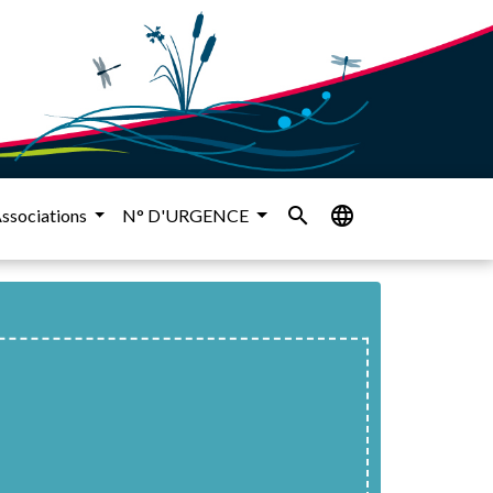
search
language
ssociations
N° D'URGENCE