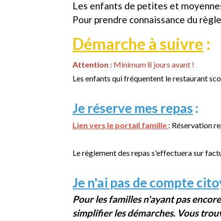
Les enfants de petites et moyennes s
Pour prendre connaissance du règleme
Démarche à suivre
:
Attention :
Minimum 8 jours avant !
Les enfants qui fréquentent le restaurant scol
Je réserve mes repas
:
Lien vers le portail famille
:
Réservation r
Le règlement des repas s'effectuera sur fact
Je n'ai pas de compte cito
Pour les familles n'ayant pas encor
simplifier les démarches. Vous trouv