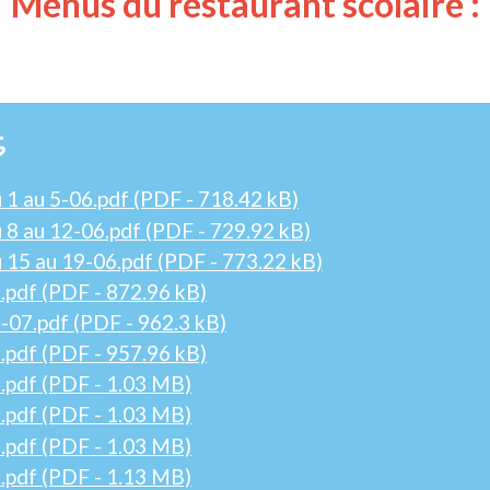
Menus du restaurant scolaire :
s
1 au 5-06.pdf (PDF - 718.42 kB)
8 au 12-06.pdf (PDF - 729.92 kB)
15 au 19-06.pdf (PDF - 773.22 kB)
.pdf (PDF - 872.96 kB)
-07.pdf (PDF - 962.3 kB)
.pdf (PDF - 957.96 kB)
.pdf (PDF - 1.03 MB)
.pdf (PDF - 1.03 MB)
.pdf (PDF - 1.03 MB)
.pdf (PDF - 1.13 MB)