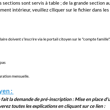
ections sont servis à table ; de la grande section au
nt intérieur, veuillez clliquer sur le fichier dans les
aire doivent s'inscrire via le portail citoyen sur le "compte famille"
epas
uration mensuelle.
yen :
e fait la demande de pré-inscription : Mise en place 
erez toutes les explications en cliquant sur ce lien :