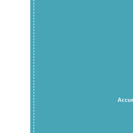
Accue