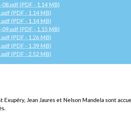
-08.pdf (PDF - 1.14 MB)
.pdf (PDF - 1.14 MB)
.pdf (PDF - 1.14 MB)
-09.pdf (PDF - 1.15 MB)
.pdf (PDF - 1.26 MB)
.pdf (PDF - 1.39 MB)
.pdf (PDF - 2.52 MB)
int Exupéry, Jean Jaures et Nelson Mandela sont accuei
ès.