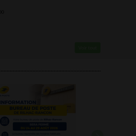
00
Voir tout