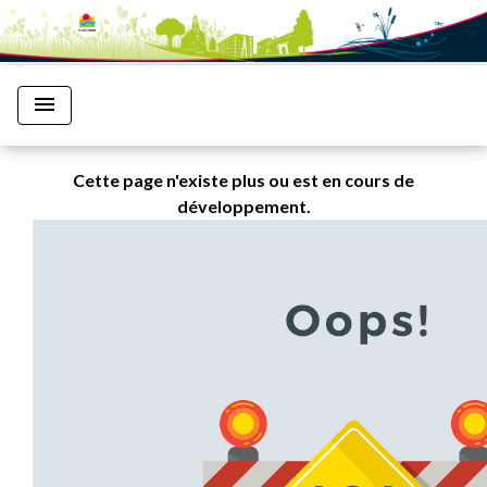
menu
Cette page n'existe plus ou est en cours de
développement.