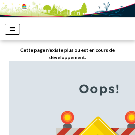
menu
Cette page n'existe plus ou est en cours de
développement.